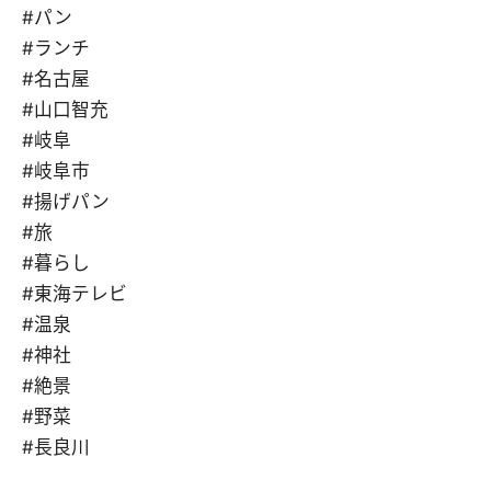
#パン
#ランチ
#名古屋
#山口智充
#岐阜
#岐阜市
#揚げパン
#旅
#暮らし
#東海テレビ
#温泉
#神社
#絶景
#野菜
#長良川