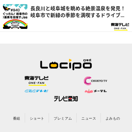
長良川と岐阜城を眺める絶景温泉を発見！
岐阜市で新緑の季節を満喫するドライブ旅
『ぐっさん家』
番組
ショート
プレミアム
ニュース
よみもの