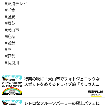
#東海テレビ
#洋食
#温泉
#照英
#犬山市
#絶品
#老舗
#車
#野菜
#長良川
行楽の秋に！犬山市でフォトジェニックな
スポットをめぐるドライブ旅『ぐっさん
家』
レトロなフルーツパーラーの極上パフェに