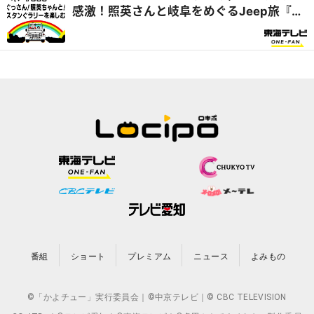
感激！照英さんと岐阜をめぐるJeep旅『ぐ
っさん家』
番組
ショート
プレミアム
ニュース
よみもの
©「かよチュー」実行委員会｜©中京テレビ｜© CBC TELEVISION