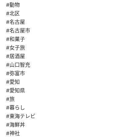
#動物
#北区
#名古屋
#名古屋市
#和菓子
#女子旅
#居酒屋
#山口智充
#弥富市
#愛知
#愛知県
#旅
#暮らし
#東海テレビ
#海鮮丼
#神社