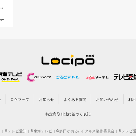
チ
の
ロケマップ
お知らせ
よくある質問
お問い合わせ
利用
特定商取引法に基づく表記
CO.,LTD. ｜©テレビ愛知｜©東海テレビ｜©多田かおる/ イタキス製作委員会｜