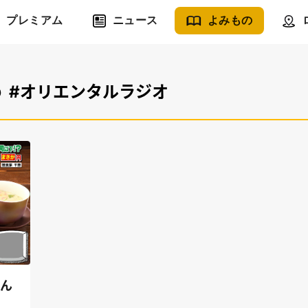
プレミアム
ニュース
よみもの
め
#オリエンタルラジオ
せん