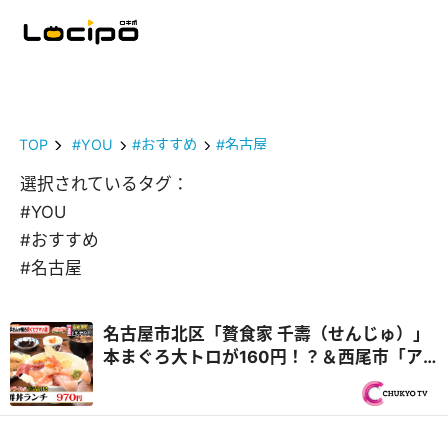
TOP
#YOU
#おすすめ
#名古屋
選択されているタグ：
#YOU
#おすすめ
#名古屋
名古屋市北区「贅食家 千壽（せんじゅ）」
本まぐろ大トロが160円！？＆西尾市「ア
ジアンキッチン媽媽や」25種類のビュッフ
ェ付き！ハラミステーキランチ『PS純金
（ゴールド）』