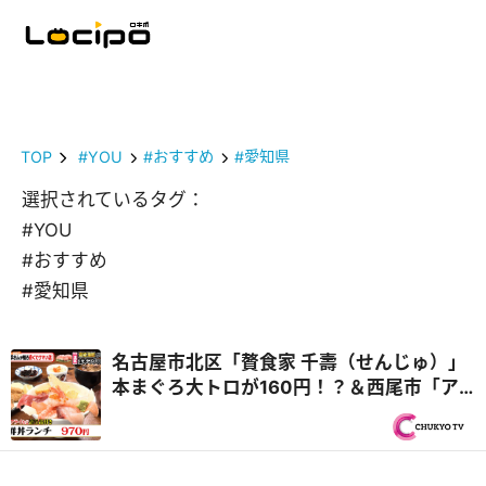
TOP
#YOU
#おすすめ
#愛知県
選択されているタグ：
#YOU
#おすすめ
#愛知県
名古屋市北区「贅食家 千壽（せんじゅ）」
本まぐろ大トロが160円！？＆西尾市「ア
ジアンキッチン媽媽や」25種類のビュッフ
ェ付き！ハラミステーキランチ『PS純金
（ゴールド）』