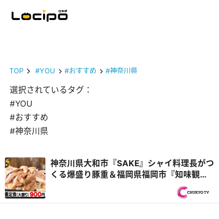
TOP
#YOU
#おすすめ
#神奈川県
選択されているタグ：
#YOU
#おすすめ
#神奈川県
神奈川県大和市『SAKE』シャイ料理長がつ
くる爆盛り豚重＆福岡県福岡市『知味観
（しみかん）』仲良しヤング兄弟！『オモ
ウマい店』