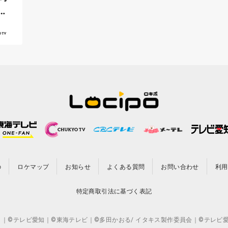
』
の
ロケマップ
お知らせ
よくある質問
お問い合わせ
利用
特定商取引法に基づく表記
CO.,LTD. ｜©テレビ愛知｜©東海テレビ｜©多田かおる/ イタキス製作委員会｜