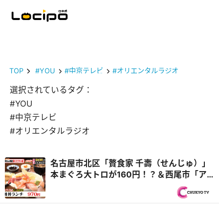
TOP
#YOU
#中京テレビ
#オリエンタルラジオ
選択されているタグ：
#YOU
#中京テレビ
#オリエンタルラジオ
名古屋市北区「贅食家 千壽（せんじゅ）」
本まぐろ大トロが160円！？＆西尾市「ア
ジアンキッチン媽媽や」25種類のビュッフ
ェ付き！ハラミステーキランチ『PS純金
（ゴールド）』