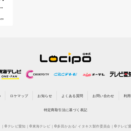
』
の
ロケマップ
お知らせ
よくある質問
お問い合わせ
利用
特定商取引法に基づく表記
CO.,LTD. ｜©テレビ愛知｜©東海テレビ｜©多田かおる/ イタキス製作委員会｜