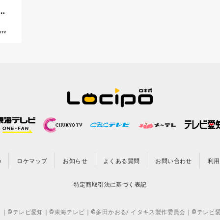
チ
の
ロケマップ
お知らせ
よくある質問
お問い合わせ
利用
特定商取引法に基づく表記
CO.,LTD. ｜©テレビ愛知｜©東海テレビ｜©多田かおる/ イタキス製作委員会｜