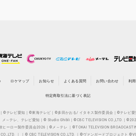
の
ロケマップ
お知らせ
よくある質問
お問い合わせ
利用
特定商取引法に基づく表記
O.,LTD. ｜©テレビ愛知｜©東海テレビ｜©多田かおる/ イタキス製作委員会｜
レビ愛知｜© Studio Ghibli｜©CBC TELEVISION CO.,LTD.｜
製作委員会2026｜©メ～テレ ｜©TOKAI TELEVISION BROADCAST
 CO.,LTD. ｜ ｜© CBC TELEVISION CO.,LTD. ｜©ヴァンガードプロジェ