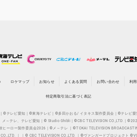
の
ロケマップ
お知らせ
よくある質問
お問い合わせ
利用
特定商取引法に基づく表記
O.,LTD. ｜©テレビ愛知｜©東海テレビ｜©多田かおる/ イタキス製作委員会｜
レビ愛知｜© Studio Ghibli｜©CBC TELEVISION CO.,LTD.｜
製作委員会2026｜©メ～テレ ｜©TOKAI TELEVISION BROADCAST
 CO.,LTD. ｜ ｜© CBC TELEVISION CO.,LTD. ｜©ヴァンガードプロジェ