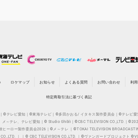
の
ロケマップ
お知らせ
よくある質問
お問い合わせ
利用
特定商取引法に基づく表記
O.,LTD. ｜©テレビ愛知｜©東海テレビ｜©多田かおる/ イタキス製作委員会｜
レビ愛知｜© Studio Ghibli｜©CBC TELEVISION CO.,LTD.｜
製作委員会2026｜©メ～テレ ｜©TOKAI TELEVISION BROADCAST
 CO.,LTD. ｜ ｜© CBC TELEVISION CO.,LTD. ｜©ヴァンガードプロジェ