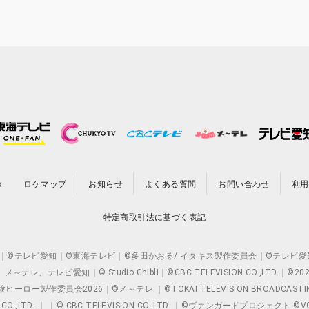
の
ロケマップ
お知らせ
よくある質問
お問い合わせ
利用
特定商取引法に基づく表記
O.,LTD. ｜©テレビ愛知｜©東海テレビ｜©多田かおる/ イタキス製作委員会｜
レビ愛知｜© Studio Ghibli｜©CBC TELEVISION CO.,LTD.｜
製作委員会2026｜©メ～テレ ｜©TOKAI TELEVISION BROADCAST
 CO.,LTD. ｜ ｜© CBC TELEVISION CO.,LTD. ｜©ヴァンガードプロジェ