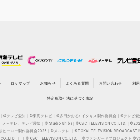
の
ロケマップ
お知らせ
よくある質問
お問い合わせ
利用
特定商取引法に基づく表記
O.,LTD. ｜©テレビ愛知｜©東海テレビ｜©多田かおる/ イタキス製作委員会｜
レビ愛知｜© Studio Ghibli｜©CBC TELEVISION CO.,LTD.｜
製作委員会2026｜©メ～テレ ｜©TOKAI TELEVISION BROADCAST
 CO.,LTD. ｜ ｜© CBC TELEVISION CO.,LTD. ｜©ヴァンガードプロジェ