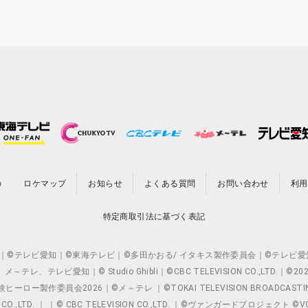
の
ロケマップ
お知らせ
よくある質問
お問い合わせ
利用
特定商取引法に基づく表記
O.,LTD. ｜©テレビ愛知｜©東海テレビ｜©多田かおる/ イタキス製作委員会｜
レビ愛知｜© Studio Ghibli｜©CBC TELEVISION CO.,LTD.｜
製作委員会2026｜©メ～テレ ｜©TOKAI TELEVISION BROADCAST
 CO.,LTD. ｜ ｜© CBC TELEVISION CO.,LTD. ｜©ヴァンガードプロジェ