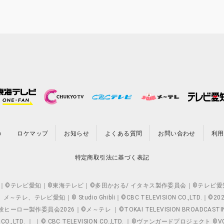
の
ロケマップ
お知らせ
よくある質問
お問い合わせ
利用
特定商取引法に基づく表記
O.,LTD. ｜©テレビ愛知｜©東海テレビ｜©多田かおる/ イタキス製作委員会｜
レビ愛知｜© Studio Ghibli｜©CBC TELEVISION CO.,LTD.｜
製作委員会2026｜©メ～テレ ｜©TOKAI TELEVISION BROADCAST
 CO.,LTD. ｜ ｜© CBC TELEVISION CO.,LTD. ｜©ヴァンガードプロジェ