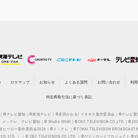
の
ロケマップ
お知らせ
よくある質問
お問い合わせ
利用
特定商取引法に基づく表記
O.,LTD. ｜©テレビ愛知｜©東海テレビ｜©多田かおる/ イタキス製作委員会｜
レビ愛知｜© Studio Ghibli｜©CBC TELEVISION CO.,LTD.｜
製作委員会2026｜©メ～テレ ｜©TOKAI TELEVISION BROADCAST
 CO.,LTD. ｜ ｜© CBC TELEVISION CO.,LTD. ｜©ヴァンガードプロジェ