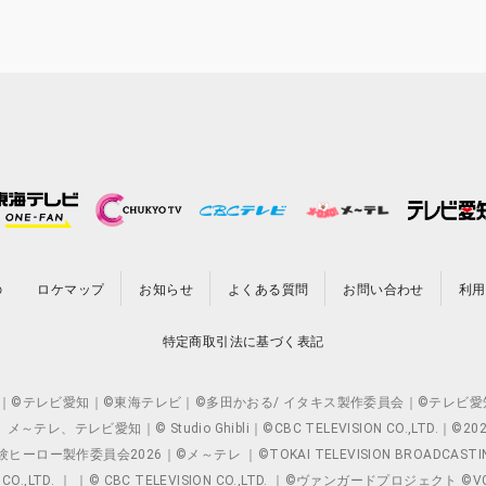
の
ロケマップ
お知らせ
よくある質問
お問い合わせ
利用
特定商取引法に基づく表記
O.,LTD. ｜©テレビ愛知｜©東海テレビ｜©多田かおる/ イタキス製作委員会｜
レビ愛知｜© Studio Ghibli｜©CBC TELEVISION CO.,LTD.｜
製作委員会2026｜©メ～テレ ｜©TOKAI TELEVISION BROADCAST
 CO.,LTD. ｜ ｜© CBC TELEVISION CO.,LTD. ｜©ヴァンガードプロジェ