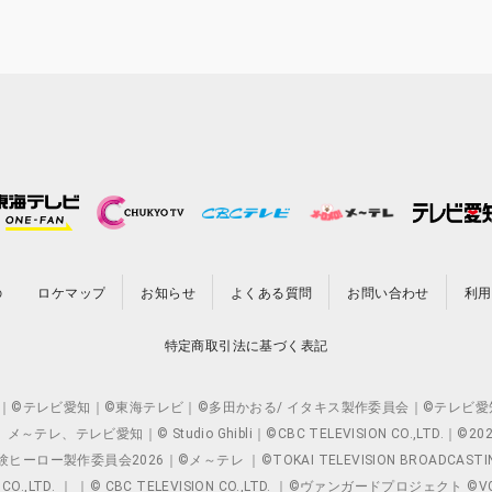
の
ロケマップ
お知らせ
よくある質問
お問い合わせ
利用
特定商取引法に基づく表記
O.,LTD. ｜©テレビ愛知｜©東海テレビ｜©多田かおる/ イタキス製作委員会｜
レビ愛知｜© Studio Ghibli｜©CBC TELEVISION CO.,LTD.｜
製作委員会2026｜©メ～テレ ｜©TOKAI TELEVISION BROADCAST
 CO.,LTD. ｜ ｜© CBC TELEVISION CO.,LTD. ｜©ヴァンガードプロジェ