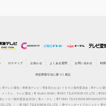
の
ロケマップ
お知らせ
よくある質問
お問い合わせ
利用
特定商取引法に基づく表記
O.,LTD. ｜©テレビ愛知｜©東海テレビ｜©多田かおる/ イタキス製作委員会｜
レビ愛知｜© Studio Ghibli｜©CBC TELEVISION CO.,LTD.｜
製作委員会2026｜©メ～テレ ｜©TOKAI TELEVISION BROADCAST
 CO.,LTD. ｜ ｜© CBC TELEVISION CO.,LTD. ｜©ヴァンガードプロジェ