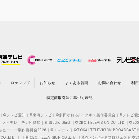
の
ロケマップ
お知らせ
よくある質問
お問い合わせ
利用
特定商取引法に基づく表記
O.,LTD. ｜©テレビ愛知｜©東海テレビ｜©多田かおる/ イタキス製作委員会｜
レビ愛知｜© Studio Ghibli｜©CBC TELEVISION CO.,LTD.｜
製作委員会2026｜©メ～テレ ｜©TOKAI TELEVISION BROADCAST
 CO.,LTD. ｜ ｜© CBC TELEVISION CO.,LTD. ｜©ヴァンガードプロジェ