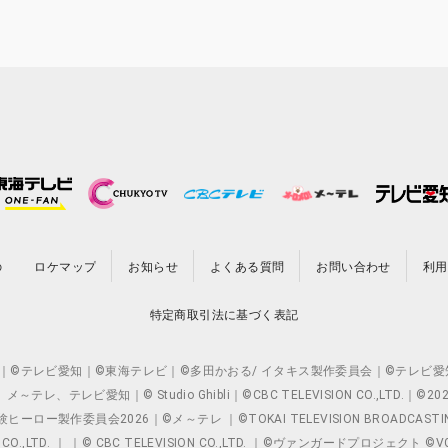
の
ロケマップ
お知らせ
よくある質問
お問い合わせ
利用
特定商取引法に基づく表記
O.,LTD. ｜©テレビ愛知｜©東海テレビ｜©多田かおる/ イタキス製作委員会｜
レビ愛知｜© Studio Ghibli｜©CBC TELEVISION CO.,LTD.｜
製作委員会2026｜©メ～テレ ｜©TOKAI TELEVISION BROADCAST
 CO.,LTD. ｜ ｜© CBC TELEVISION CO.,LTD. ｜©ヴァンガードプロジェ