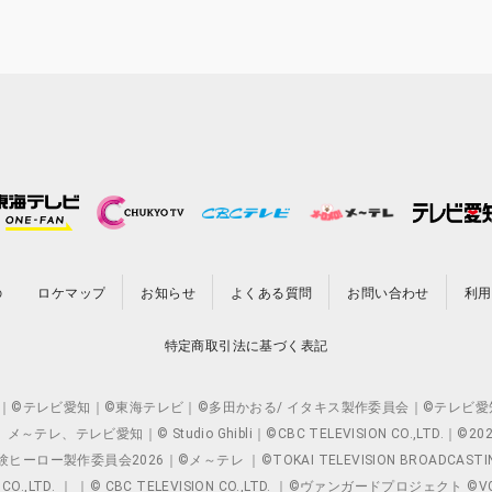
の
ロケマップ
お知らせ
よくある質問
お問い合わせ
利用
特定商取引法に基づく表記
O.,LTD. ｜©テレビ愛知｜©東海テレビ｜©多田かおる/ イタキス製作委員会｜
レビ愛知｜© Studio Ghibli｜©CBC TELEVISION CO.,LTD.｜
製作委員会2026｜©メ～テレ ｜©TOKAI TELEVISION BROADCAST
 CO.,LTD. ｜ ｜© CBC TELEVISION CO.,LTD. ｜©ヴァンガードプロジェ