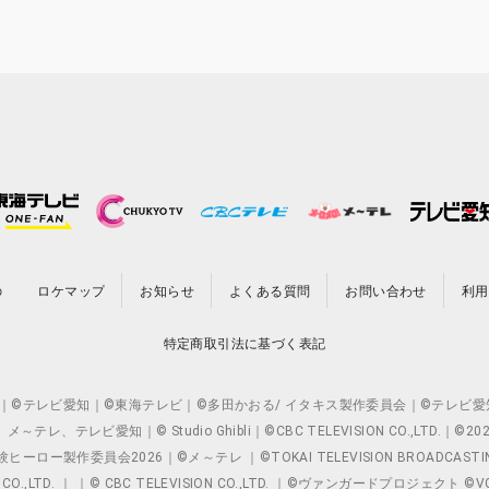
の
ロケマップ
お知らせ
よくある質問
お問い合わせ
利用
特定商取引法に基づく表記
O.,LTD. ｜©テレビ愛知｜©東海テレビ｜©多田かおる/ イタキス製作委員会｜
レビ愛知｜© Studio Ghibli｜©CBC TELEVISION CO.,LTD.｜
製作委員会2026｜©メ～テレ ｜©TOKAI TELEVISION BROADCAST
 CO.,LTD. ｜ ｜© CBC TELEVISION CO.,LTD. ｜©ヴァンガードプロジェ