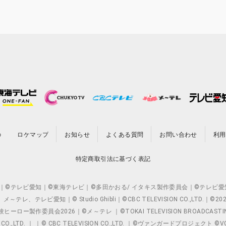
の
ロケマップ
お知らせ
よくある質問
お問い合わせ
利用
特定商取引法に基づく表記
O.,LTD. ｜©テレビ愛知｜©東海テレビ｜©多田かおる/ イタキス製作委員会｜
レビ愛知｜© Studio Ghibli｜©CBC TELEVISION CO.,LTD.｜
製作委員会2026｜©メ～テレ ｜©TOKAI TELEVISION BROADCAST
 CO.,LTD. ｜ ｜© CBC TELEVISION CO.,LTD. ｜©ヴァンガードプロジェ