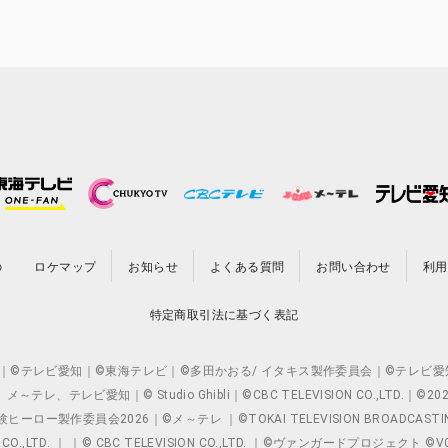
の
ロケマップ
お知らせ
よくある質問
お問い合わせ
利用
特定商取引法に基づく表記
O.,LTD. ｜©テレビ愛知｜©東海テレビ｜©多田かおる/ イタキス製作委員会｜
レビ愛知｜© Studio Ghibli｜©CBC TELEVISION CO.,LTD.｜
製作委員会2026｜©メ～テレ ｜©TOKAI TELEVISION BROADCAST
 CO.,LTD. ｜ ｜© CBC TELEVISION CO.,LTD. ｜©ヴァンガードプロジェ