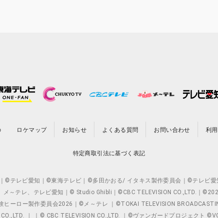
の
ロケマップ
お知らせ
よくある質問
お問い合わせ
利用
特定商取引法に基づく表記
O.,LTD. ｜©テレビ愛知｜©東海テレビ｜©多田かおる/ イタキス製作委員会｜
レビ愛知｜© Studio Ghibli｜©CBC TELEVISION CO.,LTD.｜
製作委員会2026｜©メ～テレ ｜©TOKAI TELEVISION BROADCAST
 CO.,LTD. ｜ ｜© CBC TELEVISION CO.,LTD. ｜©ヴァンガードプロジェ