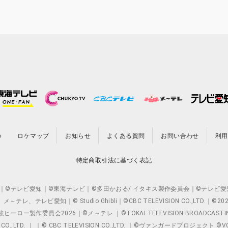
の
ロケマップ
お知らせ
よくある質問
お問い合わせ
利用
特定商取引法に基づく表記
O.,LTD. ｜©テレビ愛知｜©東海テレビ｜©多田かおる/ イタキス製作委員会｜
レビ愛知｜© Studio Ghibli｜©CBC TELEVISION CO.,LTD.｜
製作委員会2026｜©メ～テレ ｜©TOKAI TELEVISION BROADCAST
 CO.,LTD. ｜ ｜© CBC TELEVISION CO.,LTD. ｜©ヴァンガードプロジェ