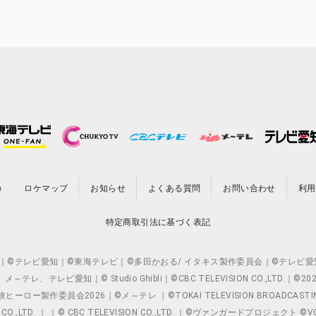
の
ロケマップ
お知らせ
よくある質問
お問い合わせ
利用
特定商取引法に基づく表記
O.,LTD. ｜©テレビ愛知｜©東海テレビ｜©多田かおる/ イタキス製作委員会｜
レビ愛知｜© Studio Ghibli｜©CBC TELEVISION CO.,LTD.｜
製作委員会2026｜©メ～テレ ｜©TOKAI TELEVISION BROADCAST
 CO.,LTD. ｜ ｜© CBC TELEVISION CO.,LTD. ｜©ヴァンガードプロジェ