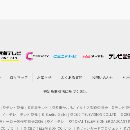
の
ロケマップ
お知らせ
よくある質問
お問い合わせ
利用
特定商取引法に基づく表記
O.,LTD. ｜©テレビ愛知｜©東海テレビ｜©多田かおる/ イタキス製作委員会｜
レビ愛知｜© Studio Ghibli｜©CBC TELEVISION CO.,LTD.｜
製作委員会2026｜©メ～テレ ｜©TOKAI TELEVISION BROADCAST
 CO.,LTD. ｜ ｜© CBC TELEVISION CO.,LTD. ｜©ヴァンガードプロジェ