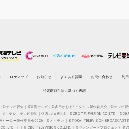
の
ロケマップ
お知らせ
よくある質問
お問い合わせ
利用
特定商取引法に基づく表記
O.,LTD. ｜©テレビ愛知｜©東海テレビ｜©多田かおる/ イタキス製作委員会｜
レビ愛知｜© Studio Ghibli｜©CBC TELEVISION CO.,LTD.｜
製作委員会2026｜©メ～テレ ｜©TOKAI TELEVISION BROADCAST
 CO.,LTD. ｜ ｜© CBC TELEVISION CO.,LTD. ｜©ヴァンガードプロジェ