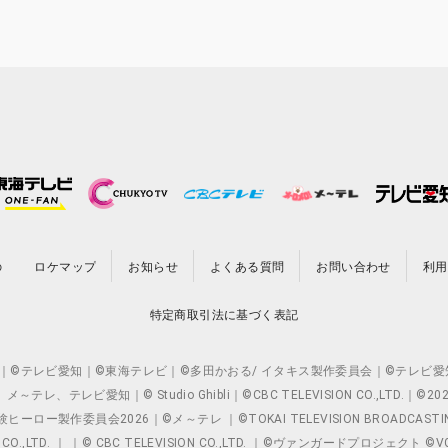
の
ロケマップ
お知らせ
よくある質問
お問い合わせ
利用
特定商取引法に基づく表記
O.,LTD. ｜©テレビ愛知｜©東海テレビ｜©多田かおる/ イタキス製作委員会｜
レビ愛知｜© Studio Ghibli｜©CBC TELEVISION CO.,LTD.｜
製作委員会2026｜©メ～テレ ｜©TOKAI TELEVISION BROADCAST
 CO.,LTD. ｜ ｜© CBC TELEVISION CO.,LTD. ｜©ヴァンガードプロジェ