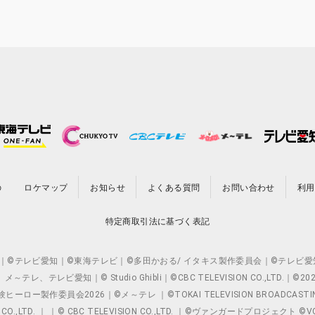
の
ロケマップ
お知らせ
よくある質問
お問い合わせ
利用
特定商取引法に基づく表記
O.,LTD. ｜©テレビ愛知｜©東海テレビ｜©多田かおる/ イタキス製作委員会｜
レビ愛知｜© Studio Ghibli｜©CBC TELEVISION CO.,LTD.｜
製作委員会2026｜©メ～テレ ｜©TOKAI TELEVISION BROADCAST
 CO.,LTD. ｜ ｜© CBC TELEVISION CO.,LTD. ｜©ヴァンガードプロジェ