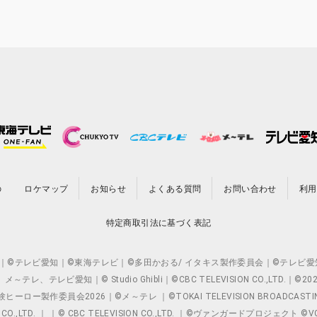
の
ロケマップ
お知らせ
よくある質問
お問い合わせ
利用
特定商取引法に基づく表記
O.,LTD. ｜©テレビ愛知｜©東海テレビ｜©多田かおる/ イタキス製作委員会｜
レビ愛知｜© Studio Ghibli｜©CBC TELEVISION CO.,LTD.｜
製作委員会2026｜©メ～テレ ｜©TOKAI TELEVISION BROADCAST
 CO.,LTD. ｜ ｜© CBC TELEVISION CO.,LTD. ｜©ヴァンガードプロジェ