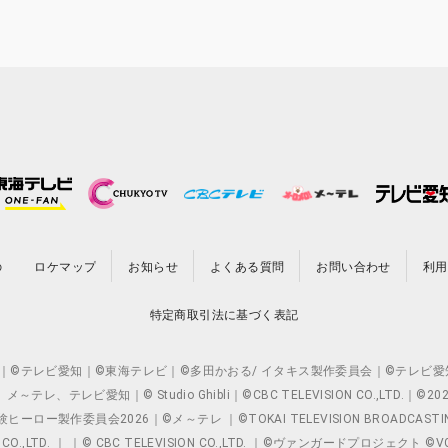
の
ロケマップ
お知らせ
よくある質問
お問い合わせ
利用
特定商取引法に基づく表記
O.,LTD. ｜©テレビ愛知｜©東海テレビ｜©多田かおる/ イタキス製作委員会｜
レビ愛知｜© Studio Ghibli｜©CBC TELEVISION CO.,LTD.｜
製作委員会2026｜©メ～テレ ｜©TOKAI TELEVISION BROADCAST
 CO.,LTD. ｜ ｜© CBC TELEVISION CO.,LTD. ｜©ヴァンガードプロジェ