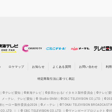
の
ロケマップ
お知らせ
よくある質問
お問い合わせ
利用
特定商取引法に基づく表記
O.,LTD. ｜©テレビ愛知｜©東海テレビ｜©多田かおる/ イタキス製作委員会｜
レビ愛知｜© Studio Ghibli｜©CBC TELEVISION CO.,LTD.｜
製作委員会2026｜©メ～テレ ｜©TOKAI TELEVISION BROADCAST
 CO.,LTD. ｜ ｜© CBC TELEVISION CO.,LTD. ｜©ヴァンガードプロジェ