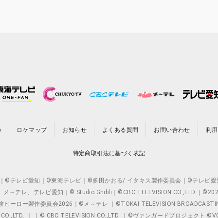
の
ロケマップ
お知らせ
よくある質問
お問い合わせ
利用
特定商取引法に基づく表記
O.,LTD. ｜©テレビ愛知｜©東海テレビ｜©多田かおる/ イタキス製作委員会｜
レビ愛知｜© Studio Ghibli｜©CBC TELEVISION CO.,LTD.｜
製作委員会2026｜©メ～テレ ｜©TOKAI TELEVISION BROADCAST
 CO.,LTD. ｜ ｜© CBC TELEVISION CO.,LTD. ｜©ヴァンガードプロジェ