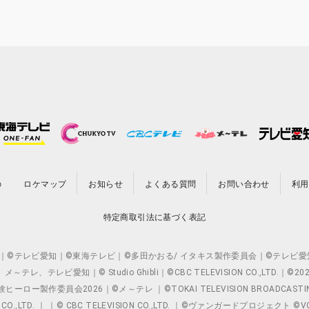
の
ロケマップ
お知らせ
よくある質問
お問い合わせ
利用
特定商取引法に基づく表記
O.,LTD. ｜©テレビ愛知｜©東海テレビ｜©多田かおる/ イタキス製作委員会｜
レビ愛知｜© Studio Ghibli｜©CBC TELEVISION CO.,LTD.｜
製作委員会2026｜©メ～テレ ｜©TOKAI TELEVISION BROADCAST
 CO.,LTD. ｜ ｜© CBC TELEVISION CO.,LTD. ｜©ヴァンガードプロジェ