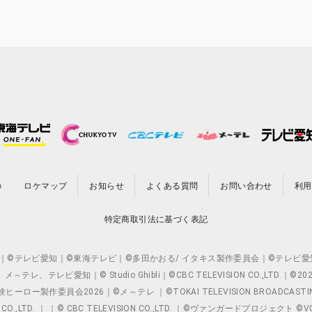
の
ロケマップ
お知らせ
よくある質問
お問い合わせ
利用
特定商取引法に基づく表記
O.,LTD. ｜©テレビ愛知｜©東海テレビ｜©多田かおる/ イタキス製作委員会｜
レビ愛知｜© Studio Ghibli｜©CBC TELEVISION CO.,LTD.｜
製作委員会2026｜©メ～テレ ｜©TOKAI TELEVISION BROADCAST
 CO.,LTD. ｜ ｜© CBC TELEVISION CO.,LTD. ｜©ヴァンガードプロジェ