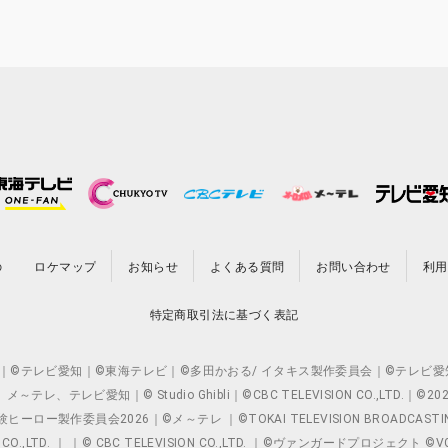
の
ロケマップ
お知らせ
よくある質問
お問い合わせ
利用
特定商取引法に基づく表記
O.,LTD. ｜©テレビ愛知｜©東海テレビ｜©多田かおる/ イタキス製作委員会｜
レビ愛知｜© Studio Ghibli｜©CBC TELEVISION CO.,LTD.｜
製作委員会2026｜©メ～テレ ｜©TOKAI TELEVISION BROADCAST
 CO.,LTD. ｜ ｜© CBC TELEVISION CO.,LTD. ｜©ヴァンガードプロジェ