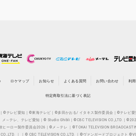
の
ロケマップ
お知らせ
よくある質問
お問い合わせ
利用
特定商取引法に基づく表記
O.,LTD. ｜©テレビ愛知｜©東海テレビ｜©多田かおる/ イタキス製作委員会｜
レビ愛知｜© Studio Ghibli｜©CBC TELEVISION CO.,LTD.｜
製作委員会2026｜©メ～テレ ｜©TOKAI TELEVISION BROADCAST
 CO.,LTD. ｜ ｜© CBC TELEVISION CO.,LTD. ｜©ヴァンガードプロジェ