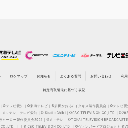
の
ロケマップ
お知らせ
よくある質問
お問い合わせ
利用
特定商取引法に基づく表記
O.,LTD. ｜©テレビ愛知｜©東海テレビ｜©多田かおる/ イタキス製作委員会｜
レビ愛知｜© Studio Ghibli｜©CBC TELEVISION CO.,LTD.｜
製作委員会2026｜©メ～テレ ｜©TOKAI TELEVISION BROADCAST
 CO.,LTD. ｜ ｜© CBC TELEVISION CO.,LTD. ｜©ヴァンガードプロジェ