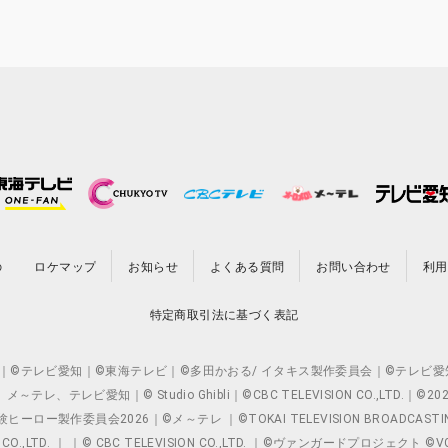
の
ロケマップ
お知らせ
よくある質問
お問い合わせ
利用
特定商取引法に基づく表記
O.,LTD. ｜©テレビ愛知｜©東海テレビ｜©多田かおる/ イタキス製作委員会｜
レビ愛知｜© Studio Ghibli｜©CBC TELEVISION CO.,LTD.｜
製作委員会2026｜©メ～テレ ｜©TOKAI TELEVISION BROADCAST
 CO.,LTD. ｜ ｜© CBC TELEVISION CO.,LTD. ｜©ヴァンガードプロジェ