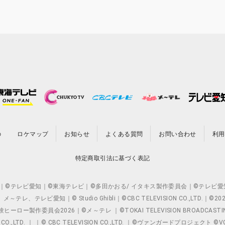
の
ロケマップ
お知らせ
よくある質問
お問い合わせ
利用
特定商取引法に基づく表記
O.,LTD. ｜©テレビ愛知｜©東海テレビ｜©多田かおる/ イタキス製作委員会｜
レビ愛知｜© Studio Ghibli｜©CBC TELEVISION CO.,LTD.｜
製作委員会2026｜©メ～テレ ｜©TOKAI TELEVISION BROADCAST
 CO.,LTD. ｜ ｜© CBC TELEVISION CO.,LTD. ｜©ヴァンガードプロジェ