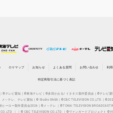
の
ロケマップ
お知らせ
よくある質問
お問い合わせ
利用
特定商取引法に基づく表記
O.,LTD. ｜©テレビ愛知｜©東海テレビ｜©多田かおる/ イタキス製作委員会｜
レビ愛知｜© Studio Ghibli｜©CBC TELEVISION CO.,LTD.｜
製作委員会2026｜©メ～テレ ｜©TOKAI TELEVISION BROADCAST
 CO.,LTD. ｜ ｜© CBC TELEVISION CO.,LTD. ｜©ヴァンガードプロジェ