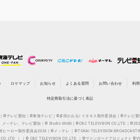
の
ロケマップ
お知らせ
よくある質問
お問い合わせ
利用
特定商取引法に基づく表記
O.,LTD. ｜©テレビ愛知｜©東海テレビ｜©多田かおる/ イタキス製作委員会｜
レビ愛知｜© Studio Ghibli｜©CBC TELEVISION CO.,LTD.｜
製作委員会2026｜©メ～テレ ｜©TOKAI TELEVISION BROADCAST
 CO.,LTD. ｜ ｜© CBC TELEVISION CO.,LTD. ｜©ヴァンガードプロジェ