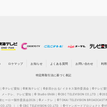
の
ロケマップ
お知らせ
よくある質問
お問い合わせ
利用
特定商取引法に基づく表記
O.,LTD. ｜©テレビ愛知｜©東海テレビ｜©多田かおる/ イタキス製作委員会｜
レビ愛知｜© Studio Ghibli｜©CBC TELEVISION CO.,LTD.｜
製作委員会2026｜©メ～テレ ｜©TOKAI TELEVISION BROADCAST
 CO.,LTD. ｜ ｜© CBC TELEVISION CO.,LTD. ｜©ヴァンガードプロジェ