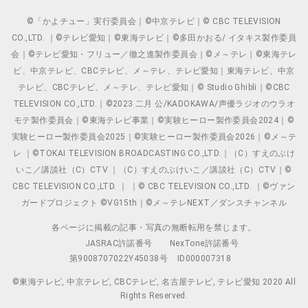
©「かよチュー」実行委員会｜©中京テレビ｜© CBC TELEVISION
CO.,LTD. ｜©テレビ愛知｜©東海テレビ｜©多田かおる/ イタキス製作委員
会｜©テレビ愛知・フリュー／徹之進製作委員会｜©メ～テレ｜©東海テレ
ビ、中京テレビ、CBCテレビ、メ～テレ、テレビ愛知｜東海テレビ、中京
テレビ、CBCテレビ、メ～テレ、テレビ愛知｜© Studio Ghibli｜©CBC
TELEVISION CO.,LTD.｜©2023 二月 公/KADOKAWA/声優ラジオのウラオ
モテ製作委員会｜©東海テレビ事業｜©実験ヒーロー製作委員会2024｜©
実験ヒーロー製作委員会2025｜©実験ヒーロー製作委員会2026｜©メ～テ
レ ｜©TOKAI TELEVISION BROADCASTING CO.,LTD.｜（C）すえのぶけ
いこ／講談社（C）CTV ｜（C）すえのぶけいこ／講談社（C）CTV｜©
CBC TELEVISION CO.,LTD. ｜ ｜© CBC TELEVISION CO.,LTD. ｜©ヴァン
ガードプロジェクト ©VG15th｜©メ～テレNEXT／ダンスチャンネル
各ページに掲載の記事・写真の無断転用を禁じます。
JASRAC許諾番号
NexTone許諾番号
第9008707022Y45038号
ID000007318
©東海テレビ, 中京テレビ, CBCテレビ, 名古屋テレビ, テレビ愛知 2020 All
Rights Reserved.